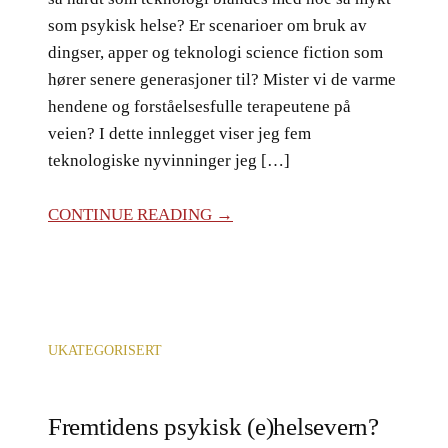
som psykisk helse? Er scenarioer om bruk av
dingser, apper og teknologi science fiction som
hører senere generasjoner til? Mister vi de varme
hendene og forståelsesfulle terapeutene på
veien? I dette innlegget viser jeg fem
teknologiske nyvinninger jeg […]
CONTINUE READING →
UKATEGORISERT
Fremtidens psykisk (e)helsevern?