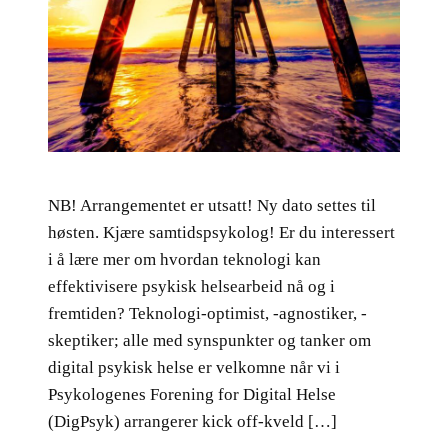
NB! Arrangementet er utsatt! Ny dato settes til
høsten. Kjære samtidspsykolog! Er du interessert
i å lære mer om hvordan teknologi kan
effektivisere psykisk helsearbeid nå og i
fremtiden? Teknologi-optimist, -agnostiker, -
skeptiker; alle med synspunkter og tanker om
digital psykisk helse er velkomne når vi i
Psykologenes Forening for Digital Helse
(DigPsyk) arrangerer kick off-kveld […]