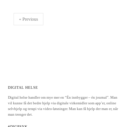
« Previous
DIGITAL HELSE
Digital helse handler om mye mer en “Én innbygger – én journal”. Man
vil kunne få det bedre hjelp via digitale virkemidler som app’er, online
selvhjelp og terapi via video-løsninger. Man kan få hjelp der man er, når
man trenger det.
#DIGPSYK