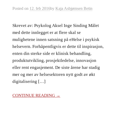
Posted
on
12. feb 2016
by
Kaja Asbjørnsen Betin
Skrevet av: Psykolog Aksel Inge Sinding Målet
med dette innlegget er at flere skal se
mulighetene innen satsning på eHelse i psykisk
helsevern. Forhåpentligvis er dette til inspirasjon,
enten din sterke side er klinisk behandling,
produktutvikling, prosjektledelse, innovasjon
eller rent engasjement. De siste årene har stadig
mer og mer av helsesektoren nytt godt av økt
digitalisering […]
CONTINUE READING →