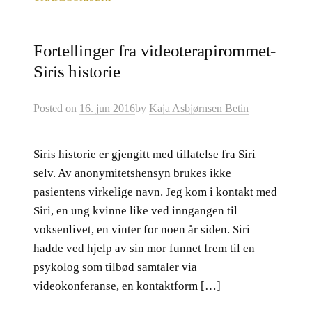
Fortellinger fra videoterapirommet-
Siris historie
Posted
on
16. jun 2016
by
Kaja Asbjørnsen Betin
Siris historie er gjengitt med tillatelse fra Siri
selv. Av anonymitetshensyn brukes ikke
pasientens virkelige navn. Jeg kom i kontakt med
Siri, en ung kvinne like ved inngangen til
voksenlivet, en vinter for noen år siden. Siri
hadde ved hjelp av sin mor funnet frem til en
psykolog som tilbød samtaler via
videokonferanse, en kontaktform […]