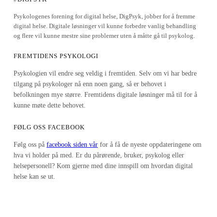
Psykologenes forening for digital helse, DigPsyk, jobber for å fremme
digital helse. Digitale løsninger vil kunne forbedre vanlig behandling
og flere vil kunne mestre sine problemer uten å måtte gå til psykolog.
FREMTIDENS PSYKOLOGI
Psykologien vil endre seg veldig i fremtiden. Selv om vi har bedre
tilgang på psykologer nå enn noen gang, så er behovet i
befolkningen mye større. Fremtidens digitale løsninger må til for å
kunne møte dette behovet.
FØLG OSS FACEBOOK
Følg oss på
facebook siden vår
for å få de nyeste oppdateringene om
hva vi holder på med. Er du pårørende, bruker, psykolog eller
helsepersonell? Kom gjerne med dine innspill om hvordan digital
helse kan se ut.